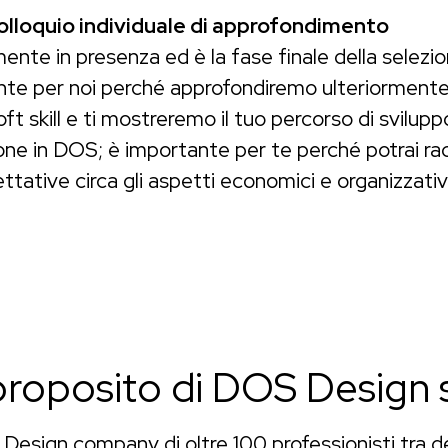
olloquio individuale di approfondimento
ente in presenza ed è la fase finale della selezio
te per noi perché approfondiremo ulteriormente
oft skill e ti mostreremo il tuo percorso di svilupp
ne in DOS; è importante per te perché potrai rac
ttative circa gli aspetti economici e organizzativ
proposito di DOS Design 
Design company di oltre 100 professionisti tra d