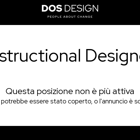
nstructional Design
Questa posizione non è più attiva
lo potrebbe essere stato coperto, o l'annuncio è s