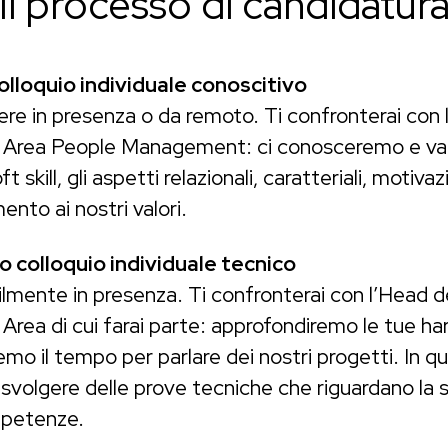
Il processo di candidatur
olloquio individuale conoscitivo
re in presenza o da remoto. Ti confronterai con 
 Area People Management: ci conosceremo e v
ft skill, gli aspetti relazionali, caratteriali, motivaz
mento ai nostri valori.
 colloquio individuale tecnico
ilmente in presenza. Ti confronterai con l’Head d
Area di cui farai parte: approfondiremo le tue hard 
mo il tempo per parlare dei nostri progetti. In q
 svolgere delle prove tecniche che riguardano la s
petenze.