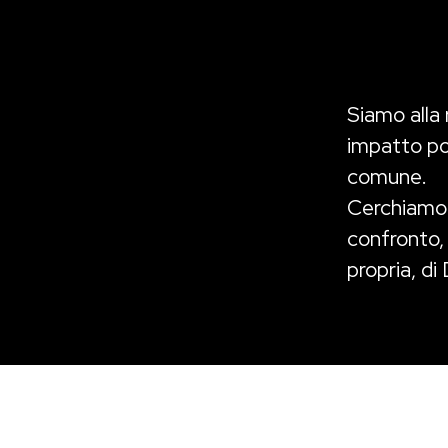
Siamo alla 
impatto po
comune.
Cerchiam
confronto, 
propria, di